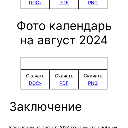
DOCx
PDF
PNG
Фото календарь
на август 2024
Скачать
Скачать
Скачать
DOCx
PDF
PNG
Заключение
Календари на август 2024 года — это удобный