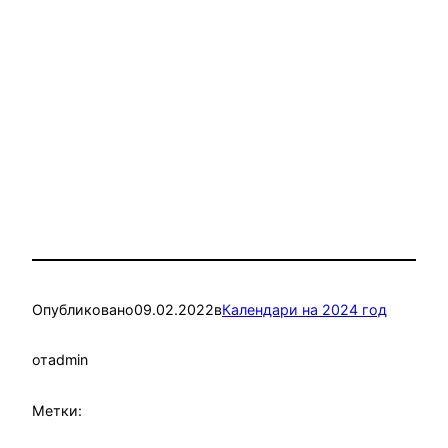
Опубликовано
09.02.2022
в
Календари на 2024 год
от
admin
Метки: