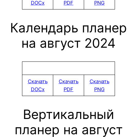
DOCx
PDF
PNG
Календарь планер
на август 2024
Скачать
Скачать
Скачать
DOCx
PDF
PNG
Вертикальный
планер на август