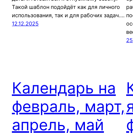
Такой шаблон подойдёт как для личного
ра
использования, так и для рабочих задач.…
по
12.12.2025
ос
ве
25
Календарь на
февраль, март,
апрель, май