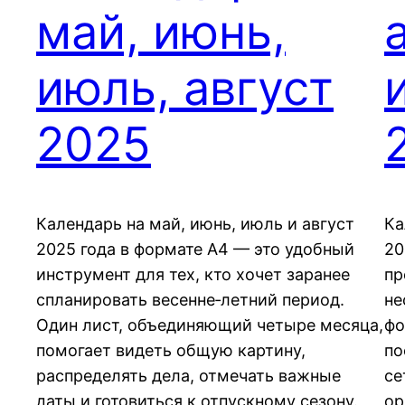
май, июнь,
июль, август
2025
Календарь на май, июнь, июль и август
Ка
2025 года в формате A4 — это удобный
20
инструмент для тех, кто хочет заранее
пр
спланировать весенне‑летний период.
не
Один лист, объединяющий четыре месяца,
фо
помогает видеть общую картину,
по
распределять дела, отмечать важные
се
даты и готовиться к отпускному сезону.
ор