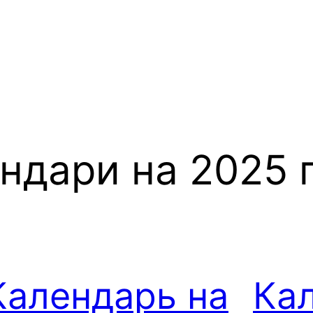
ндари на 2025 
Календарь на
Ка