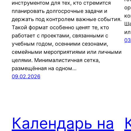
инструментом для тех, кто стремится
ор
планировать долгосрочные задачи и
ко
держать под контролем важные события.
Ша
Такой формат особенно ценят те, кто
ил
работает с проектами, связанными с
03
учебным годом, осенними сезонами,
семейными мероприятиями или личными
целями. Минималистичная сетка,
размещённая на одном…
09.02.2026
Календарь на