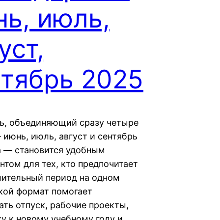
ь, июль,
уст,
нтябрь 2025
ь, объединяющий сразу четыре
 июнь, июль, август и сентябрь
а — становится удобным
нтом для тех, кто предпочитает
лительный период на одном
акой формат помогает
ать отпуск, рабочие проекты,
ку к новому учебному году и