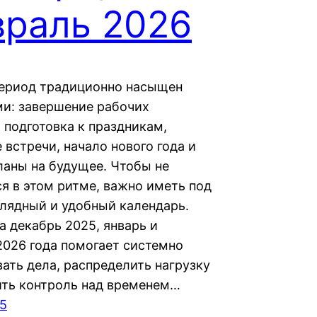
враль 2026
ериод традиционно насыщен
и: завершение рабочих
 подготовка к праздникам,
встречи, начало нового года и
ланы на будущее. Чтобы не
ся в этом ритме, важно иметь под
глядный и удобный календарь.
а декабрь 2025, январь и
2026 года помогает системно
вать дела, распределить нагрузку
ить контроль над временем…
25