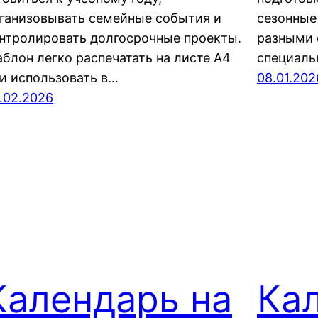
ганизовывать семейные события и
сезонные
нтролировать долгосрочные проекты.
разными 
блон легко распечатать на листе А4
специаль
и использовать в…
08.01.202
.02.2026
Календарь на
Ка