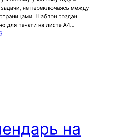
 задачи, не переключаясь между
страницами. Шаблон создан
но для печати на листе А4…
6
лендарь на