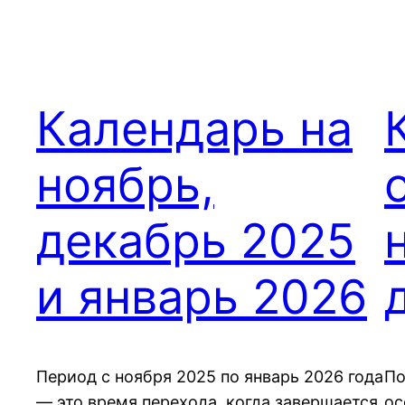
Календарь на
ноябрь,
декабрь 2025
и январь 2026
Период с ноября 2025 по январь 2026 года
По
— это время перехода, когда завершается
ос