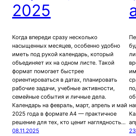
2025
Когда впереди сразу несколько
Пе
насыщенных месяцев, особенно удобно
бу
иметь под рукой календарь, который
ли
объединяет их на одном листе. Такой
вр
формат помогает быстрее
им
ориентироваться в датах, планировать
ср
рабочие задачи, учебные активности,
по
семейные события и личные дела.
об
Календарь на февраль, март, апрель и май
на
2025 года в формате A4 — практичное
Ка
решение для тех, кто ценит наглядность…
ап
08.11.2025
23