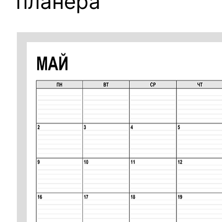
планера