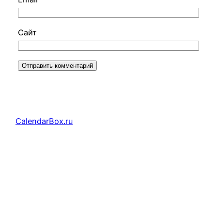
Сайт
CalendarBox.ru