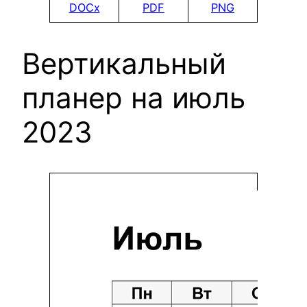
DOCx
PDF
PNG
Вертикальный
планер на июль
2023