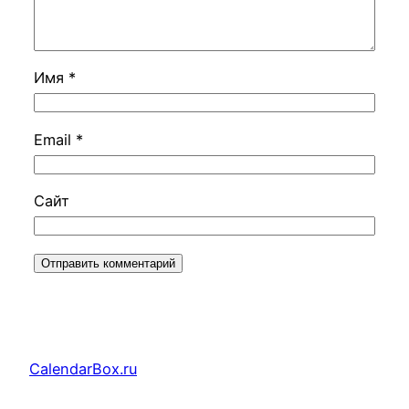
Имя
*
Email
*
Сайт
CalendarBox.ru