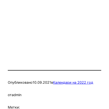
Опубликовано
10.09.2021
в
Календари на 2022 год
от
admin
Метки: