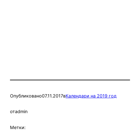
Опубликовано
07.11.2017
в
Календари на 2019 год
от
admin
Метки: