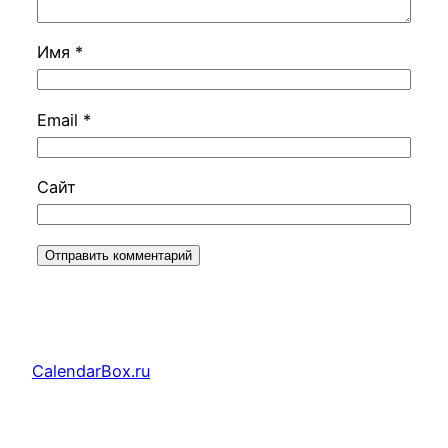
Имя
*
Email
*
Сайт
CalendarBox.ru