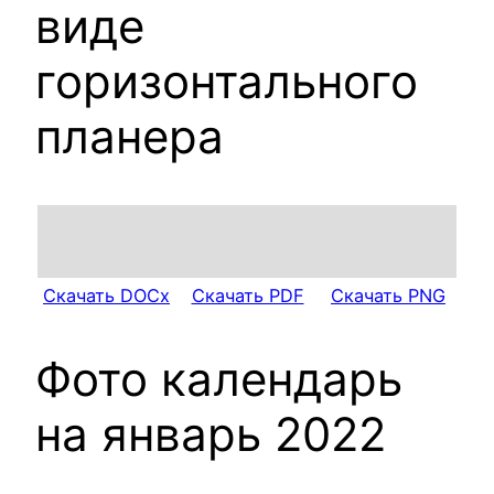
виде
горизонтального
планера
Скачать DOCx
Скачать PDF
Скачать PNG
Фото календарь
на январь 2022