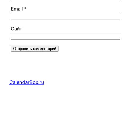
Email
*
Сайт
CalendarBox.ru