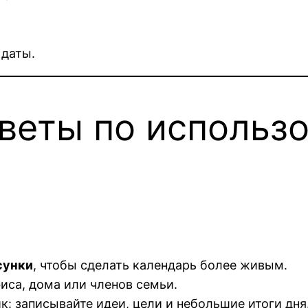
 даты.
веты по использ
сунки
, чтобы сделать календарь более живым.
иса, дома или членов семьи.
: записывайте идеи, цели и небольшие итоги дня