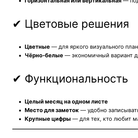
Горизонтальная или вертикальная
— под
✔ Цветовые решения
Цветные
— для яркого визуального пла
Чёрно-белые
— экономичный вариант дл
✔ Функциональность
Целый месяц на одном листе
Место для заметок
— удобно записывать
Крупные цифры
— для тех, кто любит 