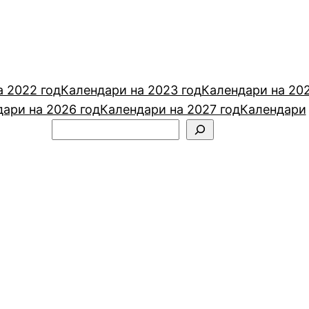
а 2022 год
Календари на 2023 год
Календари на 20
ари на 2026 год
Календари на 2027 год
Календари
Поиск