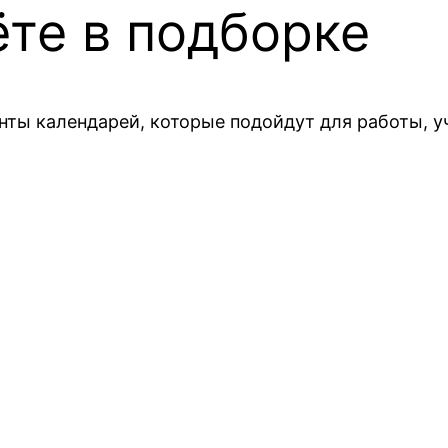
те в подборке
ты календарей, которые подойдут для работы, уч