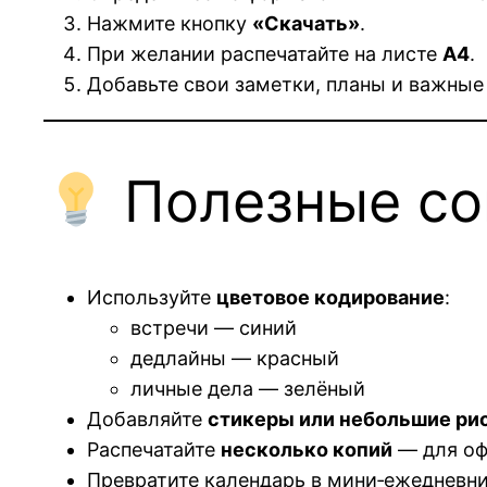
Нажмите кнопку
«Скачать»
.
При желании распечатайте на листе
A4
.
Добавьте свои заметки, планы и важные
Полезные со
Используйте
цветовое кодирование
:
встречи — синий
дедлайны — красный
личные дела — зелёный
Добавляйте
стикеры или небольшие ри
Распечатайте
несколько копий
— для оф
Превратите календарь в мини‑ежедневник