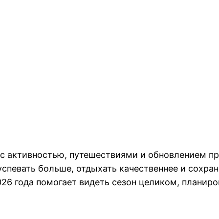
 активностью, путешествиями и обновлением при
успевать больше, отдыхать качественнее и сохра
026 года помогает видеть сезон целиком, планир