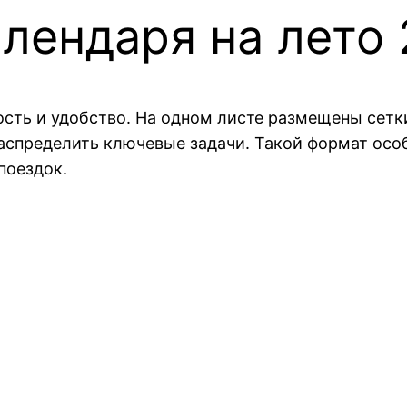
лендаря на лето 
ность и удобство. На одном листе размещены сетк
аспределить ключевые задачи. Такой формат особ
поездок.