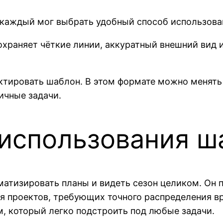
ы каждый мог выбрать удобный способ использова
сохраняет чёткие линии, аккуратный внешний вид 
актировать шаблон. В этом формате можно менять
ичные задачи.
использования ш
матизировать планы и видеть сезон целиком. Он 
ния проектов, требующих точного распределения 
, который легко подстроить под любые задачи.