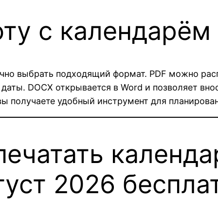
оту с календарём
чно выбрать подходящий формат. PDF можно расп
 даты. DOCX открывается в Word и позволяет вно
вы получаете удобный инструмент для планирован
печатать календа
густ 2026 беспла