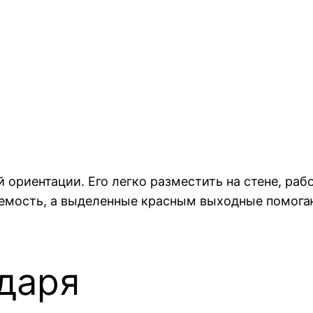
 ориентации. Его легко разместить на стене, ра
мость, а выделенные красным выходные помогаю
даря