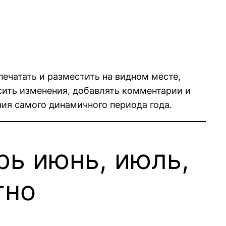
ечатать и разместить на видном месте,
сить изменения, добавлять комментарии и
ия самого динамичного периода года.
рь июнь, июль,
тно