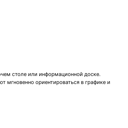
бочем столе или информационной доске.
т мгновенно ориентироваться в графике и