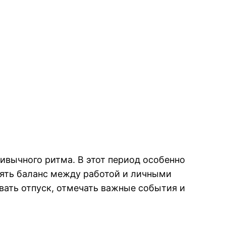
вычного ритма. В этот период особенно
нять баланс между работой и личными
овать отпуск, отмечать важные события и