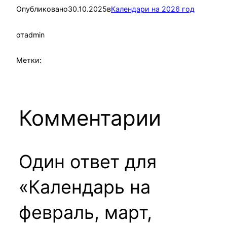
Опубликовано
30.10.2025
в
Календари на 2026 год
от
admin
Метки:
Комментарии
Один ответ для
«Календарь на
февраль, март,