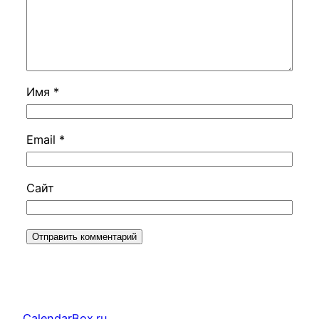
Имя
*
Email
*
Сайт
CalendarBox.ru